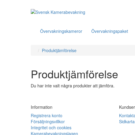
Övervakningskameror
Övervakningspaket
Produktjämförelse
Produktjämförelse
Du har inte valt några produkter att jämföra.
Information
Kundser
Registrera konto
Kontakt
Försäljningsvillkor
Sidkarta
Integritet och cookies
Kamerabevakningslagen