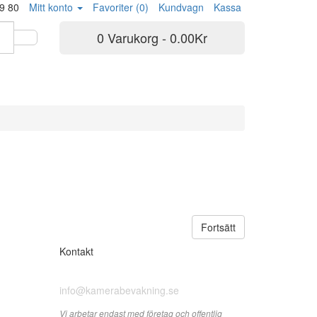
9 80
Mitt konto
Favoriter (0)
Kundvagn
Kassa
0 Varukorg - 0.00Kr
Fortsätt
Kontakt
010-198 19 80
info@kamerabevakning.se
Vi arbetar endast med företag och offentlig