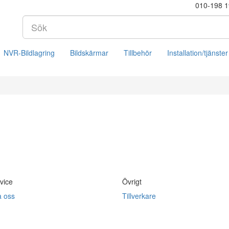
010-198 1
NVR-Bildlagring
Bildskärmar
Tillbehör
Installation/tjänster
vice
Övrigt
a oss
Tillverkare