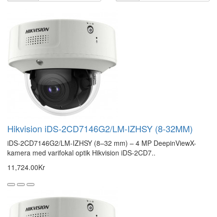
Hikvision iDS-2CD7146G2/LM-IZHSY (8-32MM)
iDS-2CD7146G2/LM-IZHSY (8–32 mm) – 4 MP DeepinViewX-
kamera med varifokal optik Hikvision iDS-2CD7..
11,724.00Kr