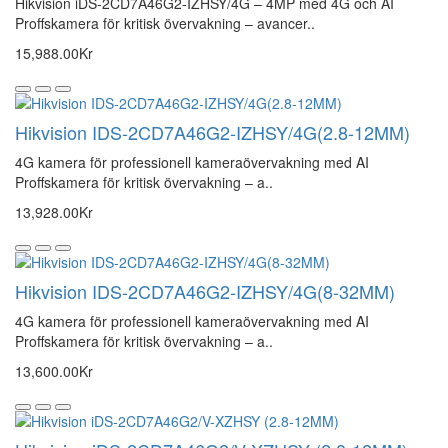
Hikvision iDS-2CD7A46G2-IZHSY/4G – 4MP med 4G och AI
Proffskamera för kritisk övervakning – avancer..
15,988.00Kr
Hikvision IDS-2CD7A46G2-IZHSY/4G(2.8-12MM)
4G kamera för professionell kameraövervakning med AI
Proffskamera för kritisk övervakning – a..
13,928.00Kr
Hikvision IDS-2CD7A46G2-IZHSY/4G(8-32MM)
4G kamera för professionell kameraövervakning med AI
Proffskamera för kritisk övervakning – a..
13,600.00Kr