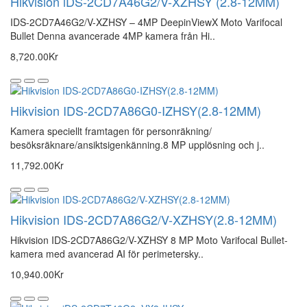
Hikvision iDS-2CD7A46G2/V-XZHSY (2.8-12MM)
IDS-2CD7A46G2/V-XZHSY – 4MP DeepinViewX Moto Varifocal
Bullet Denna avancerade 4MP kamera från Hi..
8,720.00Kr
Hikvision IDS-2CD7A86G0-IZHSY(2.8-12MM)
Kamera speciellt framtagen för personräkning/
besöksräknare/ansiktsigenkänning.8 MP upplösning och j..
11,792.00Kr
Hikvision IDS-2CD7A86G2/V-XZHSY(2.8-12MM)
Hikvision IDS-2CD7A86G2/V-XZHSY 8 MP Moto Varifocal Bullet-
kamera med avancerad AI för perimetersky..
10,940.00Kr