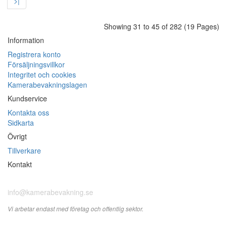
>|
Showing 31 to 45 of 282 (19 Pages)
Information
Registrera konto
Försäljningsvillkor
Integritet och cookies
Kamerabevakningslagen
Kundservice
Kontakta oss
Sidkarta
Övrigt
Tillverkare
Kontakt
010-198 19 80
info@kamerabevakning.se
Vi arbetar endast med företag och offentlig sektor.