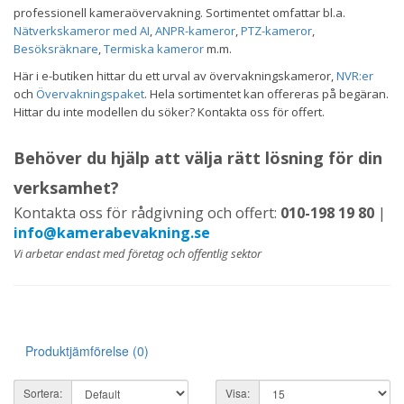
professionell kameraövervakning. Sortimentet omfattar bl.a.
Nätverkskameror med AI
,
ANPR-kameror
,
PTZ-kameror
,
Besöksräknare
,
Termiska kameror
m.m.
Här i e-butiken hittar du ett urval av övervakningskameror,
NVR:er
och
Övervakningspaket
. Hela sortimentet kan offereras på begäran.
Hittar du inte modellen du söker? Kontakta oss för offert.
Behöver du hjälp att välja rätt lösning för din
verksamhet?
Kontakta oss för rådgivning och offert:
010-198 19 80
|
info@kamerabevakning.se
Vi arbetar endast med företag och offentlig sektor
Produktjämförelse (0)
Sortera:
Visa: