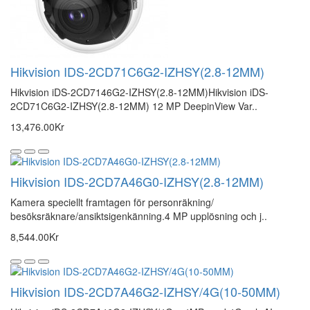
Hikvision IDS-2CD71C6G2-IZHSY(2.8-12MM)
Hikvision iDS-2CD7146G2-IZHSY(2.8-12MM)Hikvision iDS-
2CD71C6G2-IZHSY(2.8-12MM) 12 MP DeepinView Var..
13,476.00Kr
Hikvision IDS-2CD7A46G0-IZHSY(2.8-12MM)
Kamera speciellt framtagen för personräkning/
besöksräknare/ansiktsigenkänning.4 MP upplösning och j..
8,544.00Kr
Hikvision IDS-2CD7A46G2-IZHSY/4G(10-50MM)