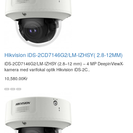
Hikvision iDS-2CD7146G2/LM-IZHSY( 2.8-12MM)
iDS-2CD7146G2/LM-IZHSY (2.8–12 mm) – 4 MP DeepinViewX-
kamera med varifokal optik Hikvision iDS-2C..
10,580.00Kr