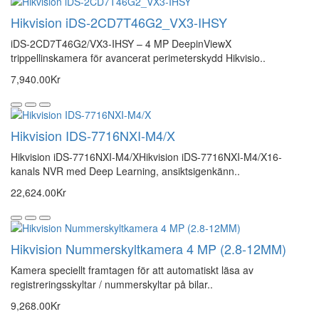
Hikvision iDS-2CD7T46G2_VX3-IHSY
iDS-2CD7T46G2/VX3-IHSY – 4 MP DeepinViewX
trippellinskamera för avancerat perimeterskydd Hikvisio..
7,940.00Kr
Hikvision IDS-7716NXI-M4/X
Hikvision iDS-7716NXI-M4/XHikvision iDS-7716NXI-M4/X16-
kanals NVR med Deep Learning, ansiktsigenkänn..
22,624.00Kr
Hikvision Nummerskyltkamera 4 MP (2.8-12MM)
Kamera speciellt framtagen för att automatiskt läsa av
registreringsskyltar / nummerskyltar på bilar..
9,268.00Kr