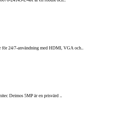
r för 24/7-användning med HDMI, VGA och..
itec Deimos 5MP är en prisvärd ..