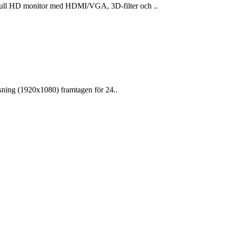
l HD monitor med HDMI/VGA, 3D-filter och ..
sning (1920x1080) framtagen för 24..