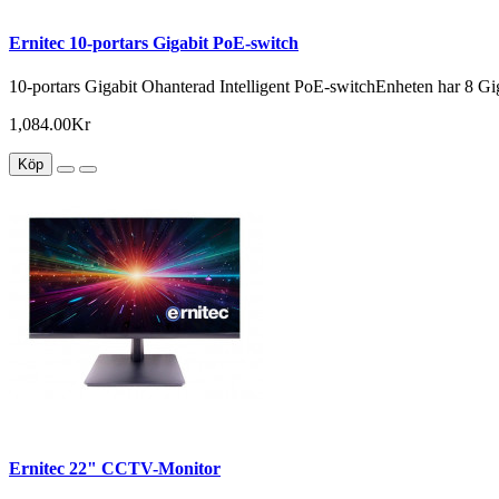
Ernitec 10-portars Gigabit PoE-switch
10-portars Gigabit Ohanterad Intelligent PoE -switchEnheten har 8 Gig
1,084.00Kr
Köp
Ernitec 22" CCTV-Monitor