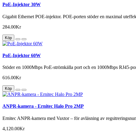
PoE-Injektor 30W
Gigabit Ethernet POE-injektor. POE-porten stöder en maximal uteffek
284.00Kr
Köp
PoE-Injektor 60W
Stöder en 1000Mbps PoE-strömkälla port och en 1000Mbps RJ45-por
616.00Kr
Köp
ANPR-kamera - Ernitec Halo Pro 2MP
Ernitec ANPR-kamera med Vaxtor – för avläsning av regsitrerin
4,120.00Kr