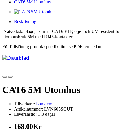
CAT6 5M Utomhus
Beskrivning
Nätverkskablage, skärmat CAT6 FTP, olje- och UV-resistent för
utomhusbruk 5M med RJ45-kontakter.
För fullständig produktspecifikation se PDF: en nedan.
Datablad
CAT6 5M Utomhus
Tillverkare:
Lanview
Artikelnummer: LVN605SOUT
Leveranstid: 1-3 dagar
168.00Kr