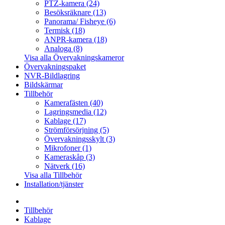
PTZ-kamera (24)
Besöksräknare (13)
Panorama/ Fisheye (6)
Termisk (18)
ANPR-kamera (18)
Analoga (8)
Visa alla Övervakningskameror
Övervakningspaket
NVR-Bildlagring
Bildskärmar
Tillbehör
Kamerafästen (40)
Lagringsmedia (12)
Kablage (17)
Strömförsörjning (5)
Övervakningsskylt (3)
Mikrofoner (1)
Kameraskåp (3)
Nätverk (16)
Visa alla Tillbehör
Installation/tjänster
Tillbehör
Kablage