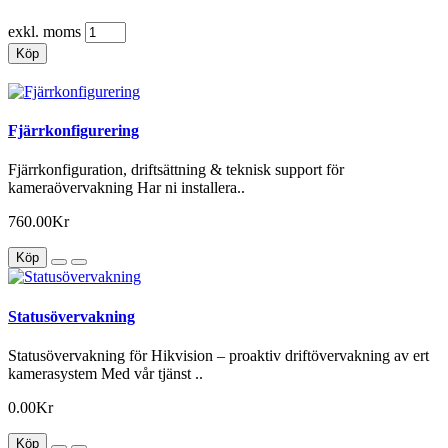
exkl. moms
Köp
Fjärrkonfigurering
Fjärrkonfiguration, driftsättning & teknisk support för
kameraövervakning Har ni installera..
760.00Kr
Köp
Statusövervakning
Statusövervakning för Hikvision – proaktiv driftövervakning av ert
kamerasystem Med vår tjänst ..
0.00Kr
Köp