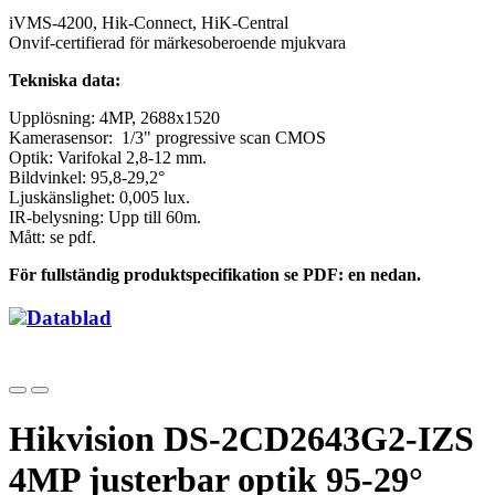
iVMS-4200, Hik-Connect, HiK-Central
Onvif-certifierad för märkesoberoende mjukvara
Tekniska data:
Upplösning: 4MP, 2688x1520
Kamerasensor: 1/3" progressive scan CMOS
Optik: Varifokal 2,8-12 mm.
Bildvinkel: 95,8-29,2°
Ljuskänslighet: 0,005 lux.
IR-belysning: Upp till 60m.
Mått: se pdf.
För fullständig produktspecifikation se PDF: en nedan.
Datablad
Hikvision DS-2CD2643G2-IZS
4MP justerbar optik 95-29°