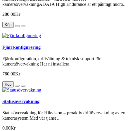
kameraövervakningADATA High Endurance är ett pålitligt micro..
280.00Kr
Köp
Fjärrkonfigurering
Fjärrkonfiguration, driftsättning & teknisk support för
kameraövervakning Har ni installera..
760.00Kr
Köp
Statusövervakning
Statusövervakning för Hikvision – proaktiv driftövervakning av ert
kamerasystem Med vår tjänst ..
0.00Kr