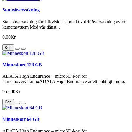
Statusövervakning
Statusövervakning för Hikvision – proaktiv driftövervakning av ert
kamerasystem Med vår tjänst ..
0.00Kr
Köp
Minneskort 128 GB
ADATA High Endurance – microSD-kort för
kameraövervakningADATA High Endurance är ett pålitligt micro..
952.00Kr
Köp
Minneskort 64 GB
ADATA High Endurance – microSD-kort för