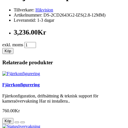
Tillverkare:
Hikvision
Artikelnummer: DS-2CD2643G2-IZS(2.8-12MM)
Leveranstid: 1-3 dagar
3,236.00Kr
exkl. moms
Köp
Relaterade produkter
Fjärrkonfigurering
Fjärrkonfiguration, driftsättning & teknisk support för
kameraövervakning Har ni installera..
760.00Kr
Köp