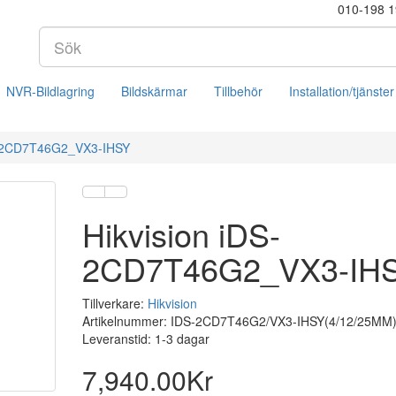
010-198 1
NVR-Bildlagring
Bildskärmar
Tillbehör
Installation/tjänster
S-2CD7T46G2_VX3-IHSY
Hikvision iDS-
2CD7T46G2_VX3-IH
Tillverkare:
Hikvision
Artikelnummer: IDS-2CD7T46G2/VX3-IHSY(4/12/25MM
Leveranstid: 1-3 dagar
7,940.00Kr