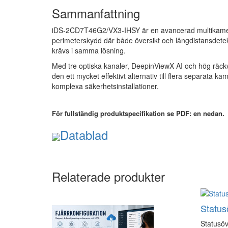
Sammanfattning
iDS-2CD7T46G2/VX3-IHSY är en avancerad multikame
perimeterskydd där både översikt och långdistansdete
krävs i samma lösning.
Med tre optiska kanaler, DeepinViewX AI och hög räck
den ett mycket effektivt alternativ till flera separata kam
komplexa säkerhetsinstallationer.
För fullständig produktspecifikation se PDF: en nedan.
Datablad
Relaterade produkter
Status
Statusöv