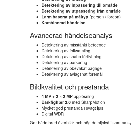
Detektering av inpassering till område
Detektering av utpassering från område
Larm baserat på måltyp
(person / fordon)
Kombinerad händelse
Avancerad händelseanalys
Detektering av misstänkt beteende
Detektering av folksamling
Detektering av snabb förflyttning
Detektering av parkering
Detektering av obevakat bagage
Detektering av avlägsnat föremål
Bildkvalitet och prestanda
4 MP + 2 × 2 MP
upplösning
Darkfighter 2.0
med SharpMotion
Mycket god prestanda i svagt ljus
Digital WDR
Ger både bred överblick och hög detaljnivå i samma s