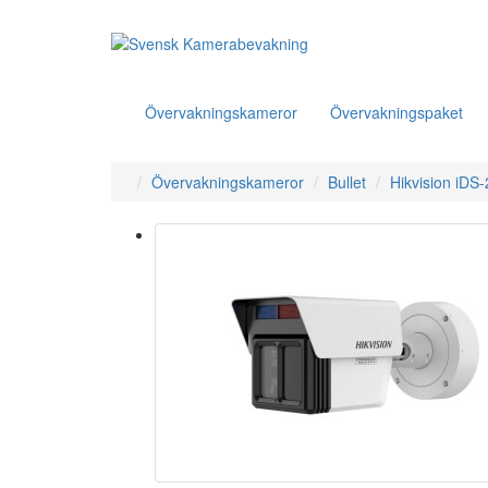
Övervakningskameror
Övervakningspaket
Övervakningskameror
Bullet
Hikvision iD