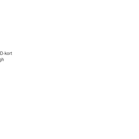
D-kort
gh