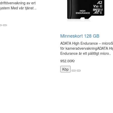
 driftövervakning av ert
stem Med vår tjänst ..
Minneskort 128 GB
ADATA High Endurance – microS
för kameraövervakningADATA Hi
Endurance är ett pålitligt micro..
952.00Kr
Köp