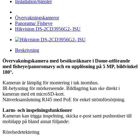
Installation/tjänster
Övervakningskameror
Panorama/ Fisheye
Hikvision DS-2CD3956G2- ISU
Beskrivning
Övervakningskamera med besöksräknare i Dome-utförande
med fisheye/panoromavy och en upplösning på 5 MP, bildvinkel
180°.
Kameran är lämplig för montering i tak inomhus.
IR-belysning för mörkerseende. Bildlagring kan ske direkt i
kameran med ett microSD-kort.
Nätverksanslutning RJ45 med PoE för enkel strömförsörjning.
Larm- och inspelningsfunktioner
Kameran kan trigga inspelning, skicka e-post samt pushnotiser till
mobilapp på bland annat följande:
Rörelsedetektering