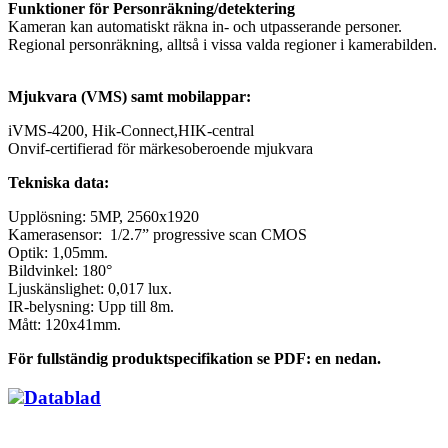
Funktioner för Personräkning/detektering
Kameran kan automatiskt räkna in- och utpasserande personer.
Regional personräkning, alltså i vissa valda regioner i kamerabilden.
Mjukvara (VMS) samt mobilappar:
iVMS-4200, Hik-Connect,HIK-central
Onvif-certifierad för märkesoberoende mjukvara
Tekniska data:
Upplösning: 5MP, 2560x1920
Kamerasensor: 1/2.7” progressive scan CMOS
Optik: 1,05mm.
Bildvinkel: 180°
Ljuskänslighet: 0,017 lux.
IR-belysning: Upp till 8m.
Mått: 120x41mm.
För fullständig produktspecifikation se PDF: en nedan.
Datablad