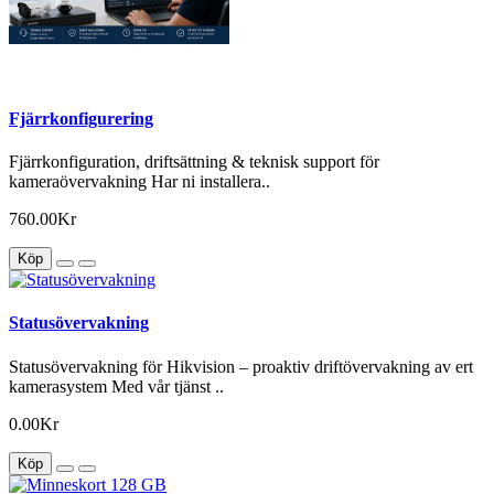
Fjärrkonfigurering
Fjärrkonfiguration, driftsättning & teknisk support för
kameraövervakning Har ni installera..
760.00Kr
Köp
Statusövervakning
Statusövervakning för Hikvision – proaktiv driftövervakning av ert
kamerasystem Med vår tjänst ..
0.00Kr
Köp