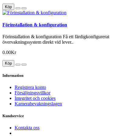
Köp
Förinstallation & konfiguration
Förinstallation & konfiguration Få ett färdigkonfigurerat
övervakningssystem direkt vid lever..
0.00Kr
Köp
Information
Registrera konto
Försäljningsvillkor
Integritet och cookies
Kamerabevakningslagen
Kundservice
Kontakta oss