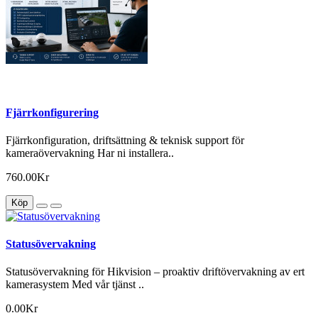
Fjärrkonfigurering
Fjärrkonfiguration, driftsättning & teknisk support för
kameraövervakning Har ni installera..
760.00Kr
Köp
Statusövervakning
Statusövervakning för Hikvision – proaktiv driftövervakning av ert
kamerasystem Med vår tjänst ..
0.00Kr