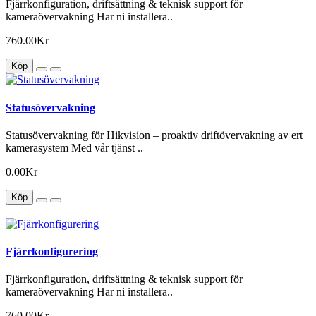
Fjärrkonfiguration, driftsättning & teknisk support för
kameraövervakning Har ni installera..
760.00Kr
Köp
Statusövervakning
Statusövervakning för Hikvision – proaktiv driftövervakning av ert
kamerasystem Med vår tjänst ..
0.00Kr
Köp
Fjärrkonfigurering
Fjärrkonfiguration, driftsättning & teknisk support för
kameraövervakning Har ni installera..
760.00Kr