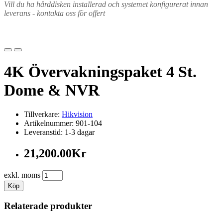
Vill du ha hårddisken installerad och systemet konfigurerat innan
leverans - kontakta oss för offert
4K Övervakningspaket 4 St.
Dome & NVR
Tillverkare:
Hikvision
Artikelnummer: 901-104
Leveranstid: 1-3 dagar
21,200.00Kr
exkl. moms
Köp
Relaterade produkter