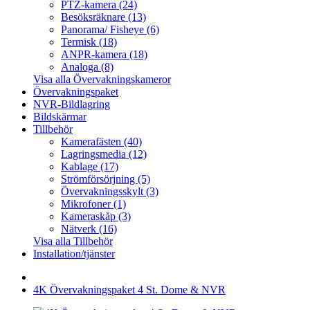
PTZ-kamera (24)
Besöksräknare (13)
Panorama/ Fisheye (6)
Termisk (18)
ANPR-kamera (18)
Analoga (8)
Visa alla Övervakningskameror
Övervakningspaket
NVR-Bildlagring
Bildskärmar
Tillbehör
Kamerafästen (40)
Lagringsmedia (12)
Kablage (17)
Strömförsörjning (5)
Övervakningsskylt (3)
Mikrofoner (1)
Kameraskåp (3)
Nätverk (16)
Visa alla Tillbehör
Installation/tjänster
4K Övervakningspaket 4 St. Dome & NVR