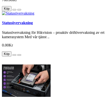
Köp
Statusövervakning
Statusövervakning för Hikvision – proaktiv driftövervakning av ert
kamerasystem Med vår tjänst ..
0.00Kr
Köp