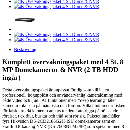
Beskrivning
Komplett övervakningspaket med 4 St. 8
MP Domekameror & NVR (2 TB HDD
ingår)
Detta övervakningspaket är anpassat för dig som vill ha en
professionell, högupplöst och användarvänlig kameralösning med
både video och ljud. AI-funktioner med "deep learning" låter
kameran fokusera på människa och fordon. Vilket minimerar risken
för falsklarm då kameran annars tenderar att trigga på oönskade
rörelser, t ex djur, buskar och träd som rör sig. Paketet innehåller
fyra Hikvision DS-2CD2186G2H-ISU domekameror samt en
kraftfull 8-kanalig NVR (DS-7608NI-M2/8P) som spelar in med 8