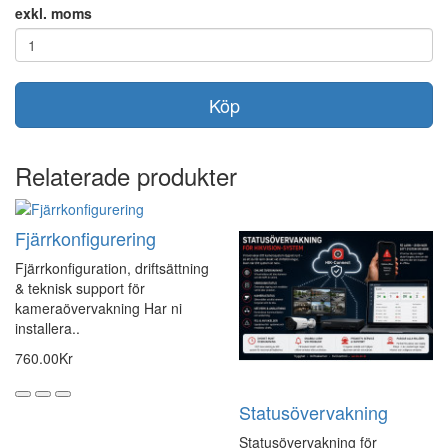
exkl. moms
Köp
Relaterade produkter
Fjärrkonfigurering
Fjärrkonfiguration, driftsättning
& teknisk support för
kameraövervakning Har ni
installera..
760.00Kr
Statusövervakning
Statusövervakning för