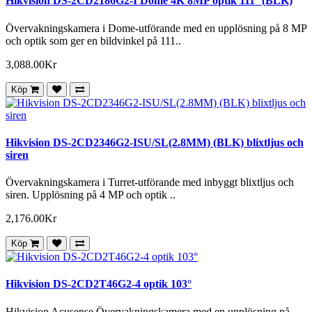
Hikvision DS-2CD2186G2-I Dome 4K 8MP optik 111° (BLK)
Övervakningskamera i Dome-utförande med en upplösning på 8 MP
och optik som ger en bildvinkel på 111..
3,088.00Kr
Köp
Hikvision DS-2CD2346G2-ISU/SL(2.8MM) (BLK) blixtljus och
siren
Övervakningskamera i Turret-utförande med inbyggt blixtljus och
siren. Upplösning på 4 MP och optik ..
2,176.00Kr
Köp
Hikvision DS-2CD2T46G2-4 optik 103°
Hikvision Acusense Övervakningskamera med en upplösning på