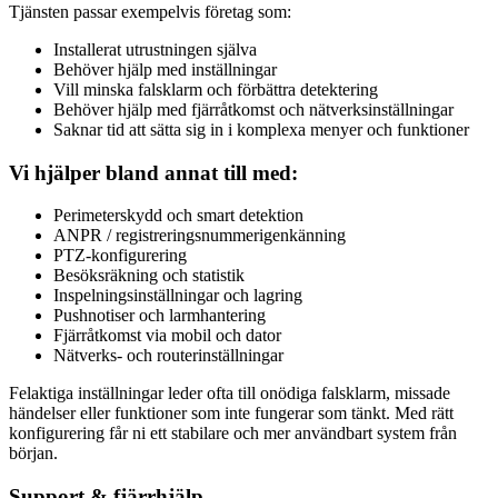
Tjänsten passar exempelvis företag som:
Installerat utrustningen själva
Behöver hjälp med inställningar
Vill minska falsklarm och förbättra detektering
Behöver hjälp med fjärråtkomst och nätverksinställningar
Saknar tid att sätta sig in i komplexa menyer och funktioner
Vi hjälper bland annat till med:
Perimeterskydd och smart detektion
ANPR / registreringsnummerigenkänning
PTZ-konfigurering
Besöksräkning och statistik
Inspelningsinställningar och lagring
Pushnotiser och larmhantering
Fjärråtkomst via mobil och dator
Nätverks- och routerinställningar
Felaktiga inställningar leder ofta till onödiga falsklarm, missade
händelser eller funktioner som inte fungerar som tänkt. Med rätt
konfigurering får ni ett stabilare och mer användbart system från
början.
Support & fjärrhjälp