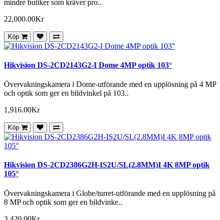
mindre butiker som kräver pro..
22,000.00Kr
Köp
Hikvision DS-2CD2143G2-I Dome 4MP optik 103°
Övervakningskamera i Dome-utförande med en upplösning på 4 MP
och optik som ger en bildvinkel på 103..
1,916.00Kr
Köp
Hikvision DS-2CD2386G2H-IS2U/SL(2.8MM)I 4K 8MP optik
105°
Övervakningskamera i Globe/turret-utförande med en upplösning på
8 MP och optik som ger en bildvinke..
3,420.00Kr