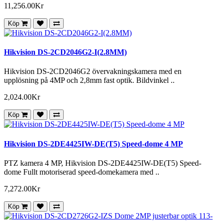
11,256.00Kr
Köp
Hikvision DS-2CD2046G2-I(2.8MM)
Hikvision DS-2CD2046G2 övervakningskamera med en
upplösning på 4MP och 2,8mm fast optik. Bildvinkel ..
2,024.00Kr
Köp
Hikvision DS-2DE4425IW-DE(T5) Speed-dome 4 MP
PTZ kamera 4 MP, Hikvision DS-2DE4425IW-DE(T5) Speed-
dome Fullt motoriserad speed-domekamera med ..
7,272.00Kr
Köp