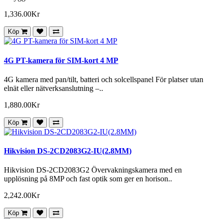
1,336.00Kr
Köp
4G PT-kamera för SIM-kort 4 MP
4G kamera med pan/tilt, batteri och solcellspanel För platser utan
elnät eller nätverksanslutning –..
1,880.00Kr
Köp
Hikvision DS-2CD2083G2-IU(2.8MM)
Hikvision DS-2CD2083G2 Övervakningskamera med en
upplösning på 8MP och fast optik som ger en horison..
2,242.00Kr
Köp