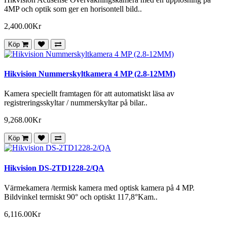
4MP och optik som ger en horisontell bild..
2,400.00Kr
Köp
Hikvision Nummerskyltkamera 4 MP (2.8-12MM)
Kamera speciellt framtagen för att automatiskt läsa av
registreringsskyltar / nummerskyltar på bilar..
9,268.00Kr
Köp
Hikvision DS-2TD1228-2/QA
Värmekamera /termisk kamera med optisk kamera på 4 MP.
Bildvinkel termiskt 90° och optiskt 117,8°Kam..
6,116.00Kr