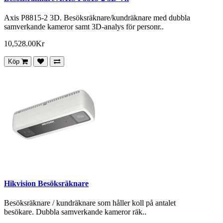
Axis P8815-2 3D. Besöksräknare/kundräknare med dubbla
samverkande kameror samt 3D-analys för personr..
10,528.00Kr
Köp
Hikvision Besöksräknare
Besöksräknare / kundräknare som håller koll på antalet
besökare. Dubbla samverkande kameror räk..