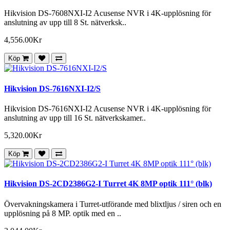
Hikvision DS-7608NXI-I2 Acusense NVR i 4K-upplösning för
anslutning av upp till 8 St. nätverksk..
4,556.00Kr
Köp
Hikvision DS-7616NXI-I2/S
Hikvision DS-7616NXI-I2 Acusense NVR i 4K-upplösning för
anslutning av upp till 16 St. nätverkskamer..
5,320.00Kr
Köp
Hikvision DS-2CD2386G2-I Turret 4K 8MP optik 111° (blk)
Övervakningskamera i Turret-utförande med blixtljus / siren och en
upplösning på 8 MP. optik med en ..