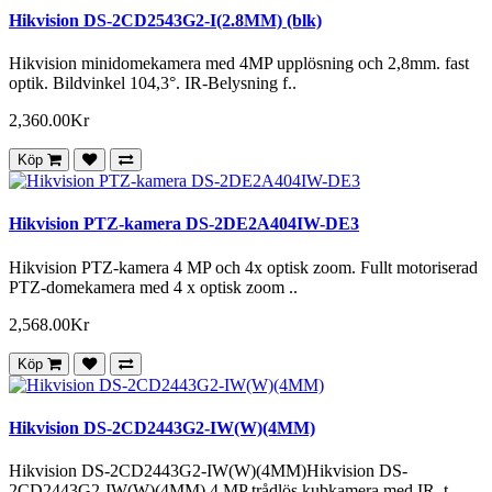
Hikvision DS-2CD2543G2-I(2.8MM) (blk)
Hikvision minidomekamera med 4MP upplösning och 2,8mm. fast
optik. Bildvinkel 104,3°. IR-Belysning f..
2,360.00Kr
Köp
Hikvision PTZ-kamera DS-2DE2A404IW-DE3
Hikvision PTZ-kamera 4 MP och 4x optisk zoom. Fullt motoriserad
PTZ-domekamera med 4 x optisk zoom ..
2,568.00Kr
Köp
Hikvision DS-2CD2443G2-IW(W)(4MM)
Hikvision DS-2CD2443G2-IW(W)(4MM)Hikvision DS-
2CD2443G2-IW(W)(4MM) 4 MP trådlös kubkamera med IR, t..