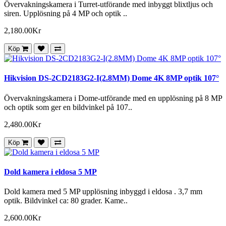
Övervakningskamera i Turret-utförande med inbyggt blixtljus och
siren. Upplösning på 4 MP och optik ..
2,180.00Kr
Köp
Hikvision DS-2CD2183G2-I(2.8MM) Dome 4K 8MP optik 107°
Övervakningskamera i Dome-utförande med en upplösning på 8 MP
och optik som ger en bildvinkel på 107..
2,480.00Kr
Köp
Dold kamera i eldosa 5 MP
Dold kamera med 5 MP upplösning inbyggd i eldosa . 3,7 mm
optik. Bildvinkel ca: 80 grader. Kame..
2,600.00Kr