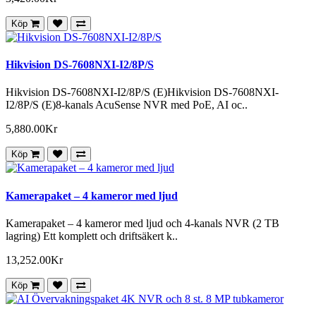
Köp
Hikvision DS-7608NXI-I2/8P/S
Hikvision DS-7608NXI-I2/8P/S (E)Hikvision DS-7608NXI-
I2/8P/S (E)8-kanals AcuSense NVR med PoE, AI oc..
5,880.00Kr
Köp
Kamerapaket – 4 kameror med ljud
Kamerapaket – 4 kameror med ljud och 4-kanals NVR (2 TB
lagring) Ett komplett och driftsäkert k..
13,252.00Kr
Köp