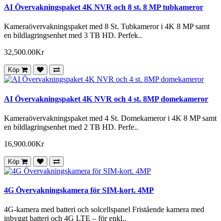
AI Övervakningspaket 4K NVR och 8 st. 8 MP tubkameror
Kameraövervakningspaket med 8 St. Tubkameror i 4K 8 MP samt
en bildlagringsenhet med 3 TB HD. Perfek..
32,500.00Kr
Köp
AI Övervakningspaket 4K NVR och 4 st. 8MP domekameror
Kameraövervakningspaket med 4 St. Domekameror i 4K 8 MP samt
en bildlagringsenhet med 2 TB HD. Perfe..
16,900.00Kr
Köp
4G Övervakningskamera för SIM-kort. 4MP
4G-kamera med batteri och solcellspanel Fristående kamera med
inbyggt batteri och 4G LTE – för enkl..