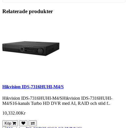
Relaterade produkter
Hikvision IDS-7316HUHI-M4/S
Hikvision IDS-7316HUHI-M4/SHikvision IDS-7316HUHI-
M4/S16-kanals Turbo HD DVR med AI, RAID och stöd f..
10,332.00Kr
Köp