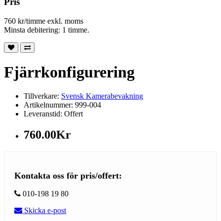
Pris
760 kr/timme exkl. moms
Minsta debitering: 1 timme.
Fjärrkonfigurering
Tillverkare:
Svensk Kamerabevakning
Artikelnummer: 999-004
Leveranstid: Offert
760.00Kr
Kontakta oss för pris/offert:
010-198 19 80
Skicka e-post