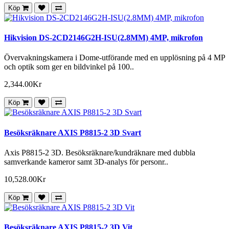
Köp
Hikvision DS-2CD2146G2H-ISU(2.8MM) 4MP, mikrofon
Övervakningskamera i Dome-utförande med en upplösning på 4 MP
och optik som ger en bildvinkel på 100..
2,344.00Kr
Köp
Besöksräknare AXIS P8815-2 3D Svart
Axis P8815-2 3D. Besöksräknare/kundräknare med dubbla
samverkande kameror samt 3D-analys för personr..
10,528.00Kr
Köp
Besöksräknare AXIS P8815-2 3D Vit