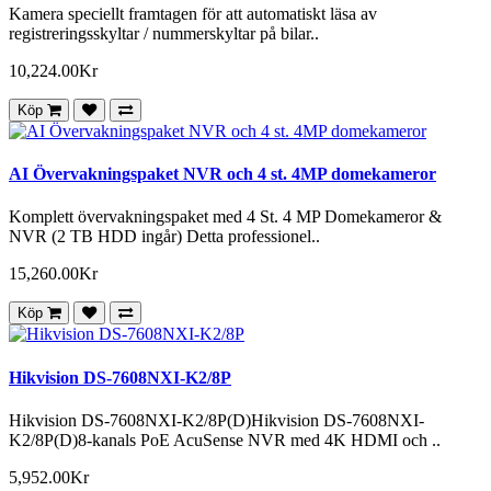
Kamera speciellt framtagen för att automatiskt läsa av
registreringsskyltar / nummerskyltar på bilar..
10,224.00Kr
Köp
AI Övervakningspaket NVR och 4 st. 4MP domekameror
Komplett övervakningspaket med 4 St. 4 MP Domekameror &
NVR (2 TB HDD ingår) Detta professionel..
15,260.00Kr
Köp
Hikvision DS-7608NXI-K2/8P
Hikvision DS-7608NXI-K2/8P(D)Hikvision DS-7608NXI-
K2/8P(D)8-kanals PoE AcuSense NVR med 4K HDMI och ..
5,952.00Kr