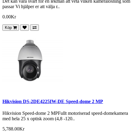
Det kan vara svårt för en lekman att veta vilken kameralösning som
passar Vi hjälper er att välja r..
0.00Kr
Köp
Hikvision DS-2DE4225IW-DE Speed-dome 2 MP
Hikvision Speed-dome 2 MPFullt motoriserad speed-domekamera
med hela 25 x optisk zoom (4,8 -120..
5,788.00Kr