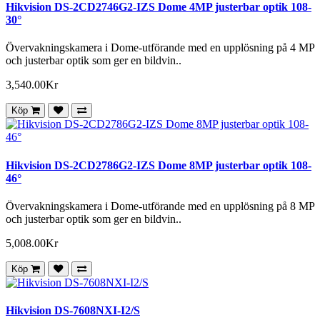
Hikvision DS-2CD2746G2-IZS Dome 4MP justerbar optik 108-
30°
Övervakningskamera i Dome-utförande med en upplösning på 4 MP
och justerbar optik som ger en bildvin..
3,540.00Kr
Köp
Hikvision DS-2CD2786G2-IZS Dome 8MP justerbar optik 108-
46°
Övervakningskamera i Dome-utförande med en upplösning på 8 MP
och justerbar optik som ger en bildvin..
5,008.00Kr
Köp
Hikvision DS-7608NXI-I2/S