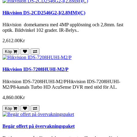
Hikvision DS-2CD2546G2-I(2.8MM)(C)
Hikvision domekamera med 4MP upplösning och 2,8mm. fast
optik. Bildvinkel 102 grader. IR-Belys..
2,612.00Kr
Köp
Hikvision IDS-7208HUHI-M2/P
Hikvision IDS-7208HUHI-M2/PHikvision IDS-7208HUHI-
M2/P8-kanals Turbo HD AcuSense DVR med stöd för AI..
4,860.00Kr
Köp
Begär offert på övervakningspaket