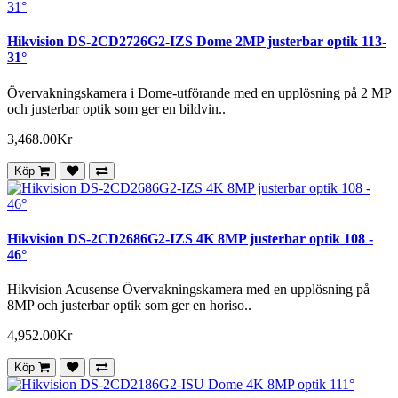
Hikvision DS-2CD2726G2-IZS Dome 2MP justerbar optik 113-
31°
Övervakningskamera i Dome-utförande med en upplösning på 2 MP
och justerbar optik som ger en bildvin..
3,468.00Kr
Köp
Hikvision DS-2CD2686G2-IZS 4K 8MP justerbar optik 108 -
46°
Hikvision Acusense Övervakningskamera med en upplösning på
8MP och justerbar optik som ger en horiso..
4,952.00Kr
Köp