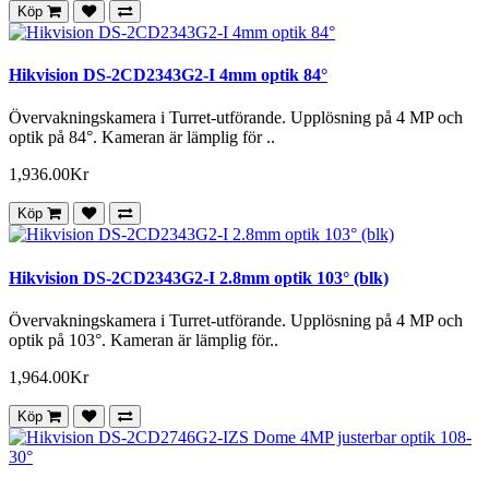
Köp
Hikvision DS-2CD2343G2-I 4mm optik 84°
Övervakningskamera i Turret-utförande. Upplösning på 4 MP och
optik på 84°. Kameran är lämplig för ..
1,936.00Kr
Köp
Hikvision DS-2CD2343G2-I 2.8mm optik 103° (blk)
Övervakningskamera i Turret-utförande. Upplösning på 4 MP och
optik på 103°. Kameran är lämplig för..
1,964.00Kr
Köp