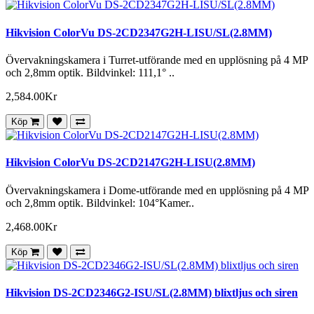
Hikvision ColorVu DS-2CD2347G2H-LISU/SL(2.8MM)
Övervakningskamera i Turret-utförande med en upplösning på 4 MP
och 2,8mm optik. Bildvinkel: 111,1° ..
2,584.00Kr
Köp
Hikvision ColorVu DS-2CD2147G2H-LISU(2.8MM)
Övervakningskamera i Dome-utförande med en upplösning på 4 MP
och 2,8mm optik. Bildvinkel: 104°Kamer..
2,468.00Kr
Köp
Hikvision DS-2CD2346G2-ISU/SL(2.8MM) blixtljus och siren