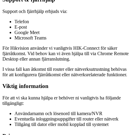
Support och fjärrhjälp erbjuds via:
Telefon
E-post
Google Meet
Microsoft Teams
För Hikvision använder vi vanligtvis HIK-Connect för säker
fjärråtkomst. Vid behov kan vi även hjälpa till via Chrome Remote
Desktop eller annan fjärranslutning.
I vissa fall kan åtkomst till router eller nätverksutrustning behövas
för att konfigurera fjärråtkomst eller nätverksrelaterade funktioner.
Viktig information
För att vi ska kunna hjälpa er behöver ni vanligtvis ha följande
tillgängligt:
Användarnamn och lösenord till kamera/NVR
Eventuella inloggningsuppgifter till router eller nätverk
Tillgång till dator eller mobil kopplad till systemet