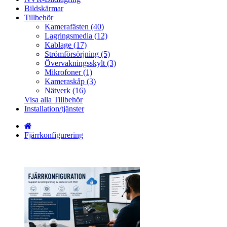
Bildskärmar
Tillbehör
Kamerafästen (40)
Lagringsmedia (12)
Kablage (17)
Strömförsörjning (5)
Övervakningsskylt (3)
Mikrofoner (1)
Kameraskåp (3)
Nätverk (16)
Visa alla Tillbehör
Installation/tjänster
Fjärrkonfigurering