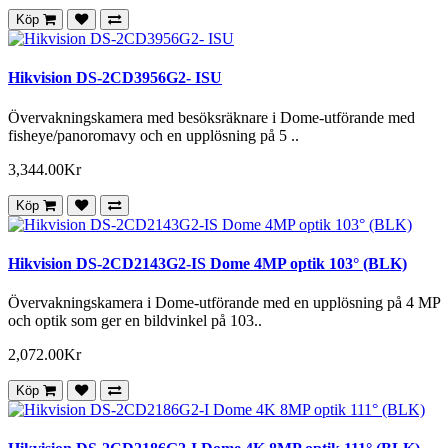
Köp
Hikvision DS-2CD3956G2- ISU
Övervakningskamera med besöksräknare i Dome-utförande med
fisheye/panoromavy och en upplösning på 5 ..
3,344.00Kr
Köp
Hikvision DS-2CD2143G2-IS Dome 4MP optik 103° (BLK)
Övervakningskamera i Dome-utförande med en upplösning på 4 MP
och optik som ger en bildvinkel på 103..
2,072.00Kr
Köp