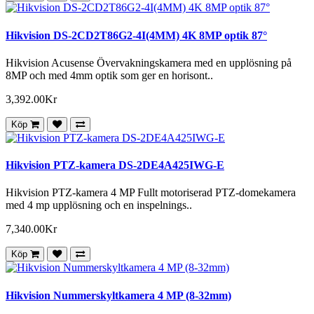
Hikvision DS-2CD2T86G2-4I(4MM) 4K 8MP optik 87°
Hikvision Acusense Övervakningskamera med en upplösning på
8MP och med 4mm optik som ger en horisont..
3,392.00Kr
Köp
Hikvision PTZ-kamera DS-2DE4A425IWG-E
Hikvision PTZ-kamera 4 MP Fullt motoriserad PTZ-domekamera
med 4 mp upplösning och en inspelnings..
7,340.00Kr
Köp
Hikvision Nummerskyltkamera 4 MP (8-32mm)