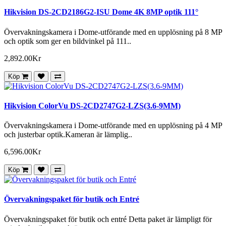
Hikvision DS-2CD2186G2-ISU Dome 4K 8MP optik 111°
Övervakningskamera i Dome-utförande med en upplösning på 8 MP
och optik som ger en bildvinkel på 111..
2,892.00Kr
Köp
Hikvision ColorVu DS-2CD2747G2-LZS(3.6-9MM)
Övervakningskamera i Dome-utförande med en upplösning på 4 MP
och justerbar optik.Kameran är lämplig..
6,596.00Kr
Köp
Övervakningspaket för butik och Entré
Övervakningspaket för butik och entré Detta paket är lämpligt för