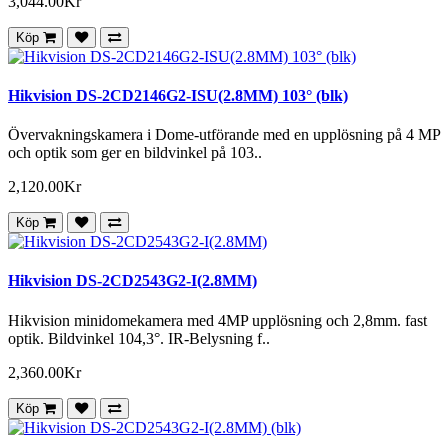
3,044.00Kr
Köp
Hikvision DS-2CD2146G2-ISU(2.8MM) 103° (blk)
Övervakningskamera i Dome-utförande med en upplösning på 4 MP
och optik som ger en bildvinkel på 103..
2,120.00Kr
Köp
Hikvision DS-2CD2543G2-I(2.8MM)
Hikvision minidomekamera med 4MP upplösning och 2,8mm. fast
optik. Bildvinkel 104,3°. IR-Belysning f..
2,360.00Kr
Köp