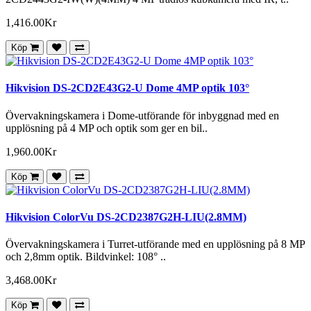
1,416.00Kr
Köp
Hikvision DS-2CD2E43G2-U Dome 4MP optik 103°
Övervakningskamera i Dome-utförande för inbyggnad med en
upplösning på 4 MP och optik som ger en bil..
1,960.00Kr
Köp
Hikvision ColorVu DS-2CD2387G2H-LIU(2.8MM)
Övervakningskamera i Turret-utförande med en upplösning på 8 MP
och 2,8mm optik. Bildvinkel: 108° ..
3,468.00Kr
Köp