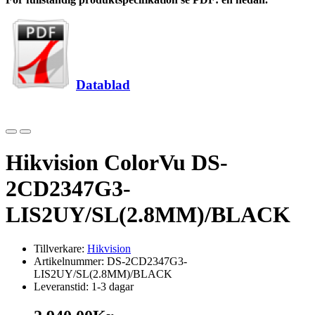
Datablad
Hikvision ColorVu DS-
2CD2347G3-
LIS2UY/SL(2.8MM)/BLACK
Tillverkare:
Hikvision
Artikelnummer: DS-2CD2347G3-
LIS2UY/SL(2.8MM)/BLACK
Leveranstid: 1-3 dagar