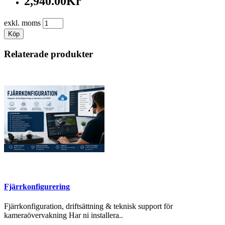
2,940.00Kr
exkl. moms
Köp
Relaterade produkter
Fjärrkonfigurering
Fjärrkonfiguration, driftsättning & teknisk support för
kameraövervakning Har ni installera..