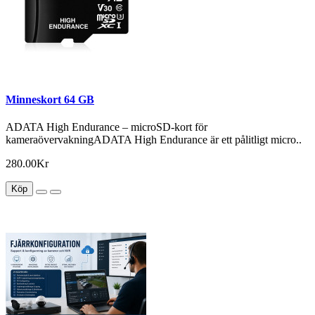
Minneskort 64 GB
ADATA High Endurance – microSD-kort för
kameraövervakningADATA High Endurance är ett pålitligt micro..
280.00Kr
Köp