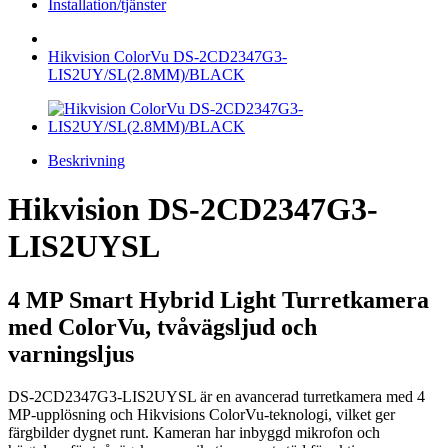
Installation/tjänster
Hikvision ColorVu DS-2CD2347G3-
LIS2UY/SL(2.8MM)/BLACK
Beskrivning
Hikvision DS-2CD2347G3-
LIS2UYSL
4 MP Smart Hybrid Light Turretkamera
med ColorVu, tvåvägsljud och
varningsljus
DS-2CD2347G3-LIS2UYSL är en avancerad turretkamera med 4
MP-upplösning och Hikvisions ColorVu-teknologi, vilket ger
färgbilder dygnet runt. Kameran har inbyggd mikrofon och