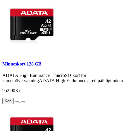
Minneskort 128 GB
ADATA High Endurance – microSD-kort för
kameraövervakningADATA High Endurance är ett pålitligt micro..
952.00Kr
Köp