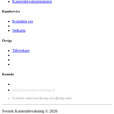
Kamerabevakningslagen
Kundservice
Kontakta oss
Sidkarta
Övrigt
Tillverkare
Kontakt
010-198 19 80
info@kamerabevakning.se
Vi arbetar endast med företag och offentlig sektor.
Svensk Kamerabevakning © 2026