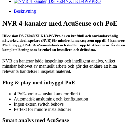
Beskrivning
NVR 4-kanaler med AcuSense och
PoE
Hikvision DS-7604NXI-K1/4P/VPro är en kraftfull och användarvänlig
nätverksvideoinspelare (NVR) för mindre kamerasystem upp till 4 kameror.
Med inbyggd PoE, AcuSense-teknik och stöd för upp till 4 kameror får du en
komplett lösning som är enkel att installera och driftsätta.
NVR:en hanterar både inspelning och intelligent analys, vilket
minskar behovet av manuellt arbete och gör det enklare att hitta
relevanta händelser i inspelat material.
Plug & play med inbyggd PoE
4 PoE-portar – anslut kameror direkt
Automatisk anslutning och konfiguration
Ingen extern switch behövs
Perfekt för mindre installationer
Smart analys med AcuSense