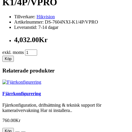
K1/4P/VPRO
Tillverkare:
Hikvision
Artikelnummer: DS-7604NXI-K1/4P/VPRO
Leveranstid: 7-14 dagar
4,032.00Kr
exkl. moms
Köp
Relaterade produkter
Fjärrkonfigurering
Fjärrkonfiguration, driftsättning & teknisk support för
kameraövervakning Har ni installera..
760.00Kr
Köp