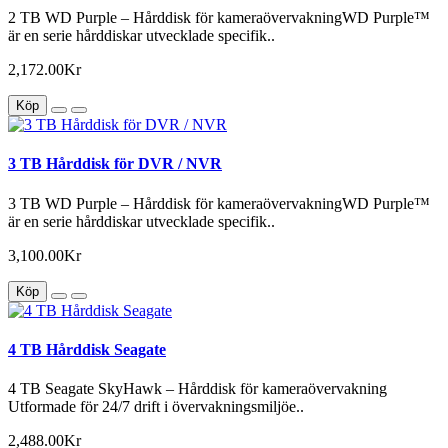
2 TB WD Purple – Hårddisk för kameraövervakningWD Purple™
är en serie hårddiskar utvecklade specifik..
2,172.00Kr
Köp
3 TB Hårddisk för DVR / NVR
3 TB WD Purple – Hårddisk för kameraövervakningWD Purple™
är en serie hårddiskar utvecklade specifik..
3,100.00Kr
Köp
4 TB Hårddisk Seagate
4 TB Seagate SkyHawk – Hårddisk för kameraövervakning
Utformade för 24/7 drift i övervakningsmiljöe..
2,488.00Kr