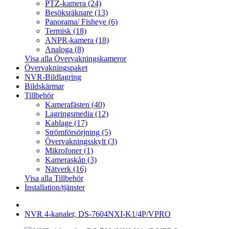
PTZ-kamera (24)
Besöksräknare (13)
Panorama/ Fisheye (6)
Termisk (18)
ANPR-kamera (18)
Analoga (8)
Visa alla Övervakningskameror
Övervakningspaket
NVR-Bildlagring
Bildskärmar
Tillbehör
Kamerafästen (40)
Lagringsmedia (12)
Kablage (17)
Strömförsörjning (5)
Övervakningsskylt (3)
Mikrofoner (1)
Kameraskåp (3)
Nätverk (16)
Visa alla Tillbehör
Installation/tjänster
NVR 4-kanaler, DS-7604NXI-K1/4P/VPRO