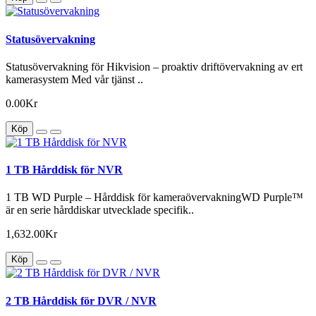
Statusövervakning
Statusövervakning för Hikvision – proaktiv driftövervakning av ert
kamerasystem Med vår tjänst ..
0.00Kr
Köp
1 TB Hårddisk för NVR
1 TB WD Purple – Hårddisk för kameraövervakningWD Purple™
är en serie hårddiskar utvecklade specifik..
1,632.00Kr
Köp
2 TB Hårddisk för DVR / NVR